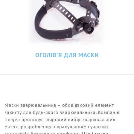
ОГОЛІВ'Я ДЛЯ МАСКИ
Маски зварювальника – обов'язковий елемент
захисту для будь-якого зварювальника. Компанія
Inegva пропонує широкий вибір зварювальних
масок, розроблених з урахуванням сучасних
стандартів безпеки та комфорту. Наші маски