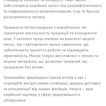
забезпечують надійний захист від ультрафіолетового
та інфрачервоного випромінювання, іскр та бризок
розплавленого металу.
Працюючи безпосередньо з виробником, ми
гарантуємо високу якість продукції та конкурентні
ціни. У каталозі представлено як класичні моделі
масок, так і автоматичні маски-хамелеони, що
забезпечують зручність роботи та підвищують
ефективність. Маски Inegva виготовлені з легких та
міцних матеріалів, що дозволяє тривалий час
працювати без втоми.
Замовляйте зварювальні маски оптом у нас і
отримуйте вигідні умови співпраці, швидку доставку
та консультації від наших фахівців. Inegva – ваш
надійний партнер у сфері зварювального
обладнання