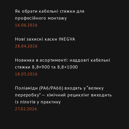
Як обрати кабельні стяжки для
професійного монтажу
16.06.2026
Нові захисні каски INEGVA
28.04.2026
Новинка в асортименті: наддовгі кабельні
стяжки 8,8×900 та 8,8×1000
18.03.2026
Поліаміди (PA6/PA66) входять у “велику
переробку” — хімічний рециклінг виходить
із пілотів у практику
27.02.2026